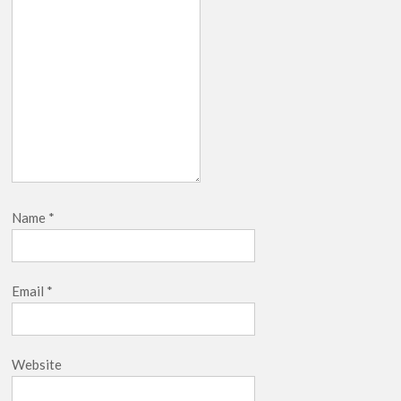
Name
*
Email
*
Website