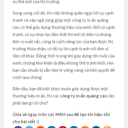
xu thế mới của thị trường.
Song song với đó, thì việc không quản ngại tới sự cạnh
tranh và vấp ngã cũng giúp một công ty in ấn quảng
cáo có thể gây dựng thương hiệu của mình. Bởi có cạnh
tranh, có sự chọn lọc đào thải thì mới lộ diện ra những
đơn vị xuất sắc, cũng là cách năng lực của bạn được thị
trường thừa nhận, có đủ tự tin cạnh tranh với đơn vị
tầm cỡ khác. Đồng thời trong khi gây dựng tên tuổi của
mình, những khó khăn là điều không thể tránh khỏi, nên
bạn cần chuẩn bị sẵn tâm lý vững vàng và kiên quyết để
vượt qua chúng.
Đến đây, bạn đã biết được muốn gây dựng được một
thương hiệu in ấn, thì các
công ty in ấn quảng cáo
cần
phải làm gì rồi chứ?
Chia sẻ ngay trên các MXH sau để tạo tín hiệu tốt
cho bài viết :)