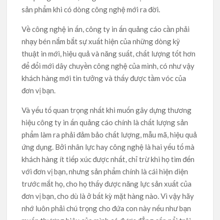
sản phẩm khi có dòng công nghệ mới ra đời.
Về công nghệ in ấn, công ty in ấn quảng cáo cần phải
nhạy bén nắm bắt sự xuất hiện của những dòng kỹ
thuật in mới, hiệu quả và năng suất, chất lượng tốt hơn
để đổi mới dây chuyền công nghệ của mình, có như vậy
khách hàng mới tin tưởng và thấy được tầm vóc của
đơn vị bạn.
Và yếu tố quan trọng nhất khi muốn gây dựng thương
hiệu công ty in ấn quảng cáo chính là chất lượng sản
phẩm làm ra phải đảm bảo chất lượng, mẫu mã, hiệu quả
ứng dụng. Bởi nhân lực hay công nghệ là hai yếu tố mà
khách hàng ít tiếp xúc được nhất, chỉ trừ khi họ tìm đến
với đơn vị bạn, nhưng sản phẩm chính là cái hiện diện
trước mắt họ, cho họ thấy được năng lực sản xuất của
đơn vị bạn, cho dù là ở bất kỳ mặt hàng nào. Vì vậy hãy
nhớ luôn phải chú trọng cho đứa con này nếu như bạn