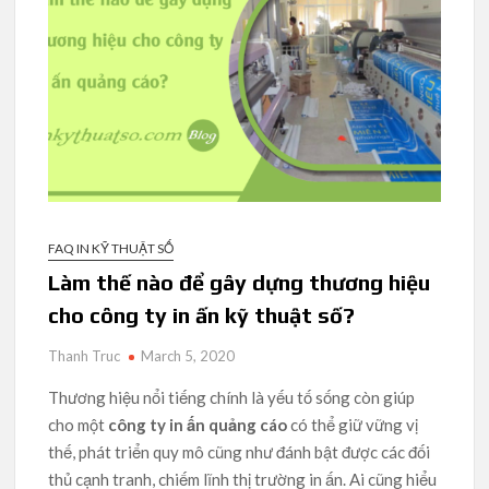
FAQ IN KỸ THUẬT SỐ
Làm thế nào để gây dựng thương hiệu
cho công ty in ấn kỹ thuật số?
Thanh Truc
March 5, 2020
Thương hiệu nổi tiếng chính là yếu tố sống còn giúp
cho một
công ty in ấn quảng cáo
có thể giữ vững vị
thế, phát triển quy mô cũng như đánh bật được các đối
thủ cạnh tranh, chiếm lĩnh thị trường in ấn. Ai cũng hiểu