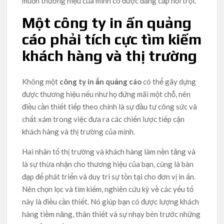
muốn thương hiệu của mình có được đẳng cấp nổi trội.
Một công ty in ấn quảng
cáo phải tích cực tìm kiếm
khách hàng và thị trường
Không một
công ty in ấn quảng cáo
có thể gây dựng
được thương hiệu nếu như họ đứng mãi một chỗ, nên
điều cần thiết tiếp theo chính là sự đầu tư công sức và
chất xám trong việc đưa ra các chiến lược tiếp cận
khách hàng và thị trường của mình.
Hai nhân tố thị trường và khách hàng làm nền tảng và
là sự thừa nhận cho thương hiệu của bạn, cũng là bàn
đạp để phát triển và duy trì sự tồn tại cho đơn vị in ấn.
Nên chọn lọc và tìm kiếm, nghiên cứu kỹ về các yếu tố
này là điều cần thiết. Nó giúp bạn có được lượng khách
hàng tiềm năng, thân thiết và sự nhạy bén trước những